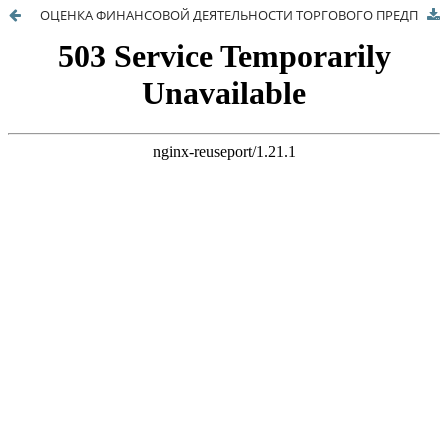
ОЦЕНКА ФИНАНСОВОЙ ДЕЯТЕЛЬНОСТИ ТОРГОВОГО ПРЕДПРИЯТИЯ (НА ПРИМЕРЕ ПАО «МАГНИТ»)