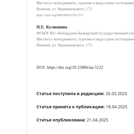
Институт менеджмента, туризма и индустрии гостеприимс
Нальчик, ул. Чернышевского, 173
https://orcid.org/0009-0003-5705-2717
Н.Е. Кулюшина
ФГБОУ ВО «Кабардино-Балкарский государственный унив
Институт менеджмента, туризма и индустрии гостеприимс
Нальчик, ул. Чернышевского, 173
DOI:
https://doi.org/10.25806/uu-5122
Статья поступила в редакцию:
26.03.2025
Статья принята к публикации:
18.04.2025
Статья опубликована:
21.04.2025