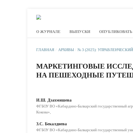
О ЖУРНАЛЕ
ВЫПУСКИ
ОПУБЛИКОВАТЬ
ГЛАВНАЯ
/
АРХИВЫ
/
№ 3 (2025): УПРАВЛЕНЧЕСКИ
МАРКЕТИНГОВЫЕ ИССЛЕ
НА ПЕШЕХОДНЫЕ ПУТЕ
И.Ш. Дзахмишева
ФГБОУ ВО «Кабардино-Балкарский государственный агр
Кокова»,
З.C. Бекалдиева
ФГБОУ ВО «Кабардино-Балкарский государственный унив