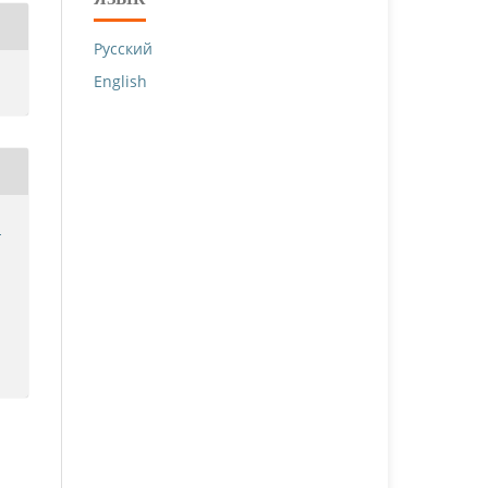
Русский
English
й