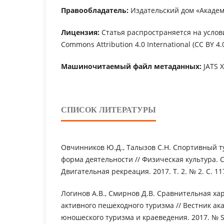
Правообладатель:
Издательский дом «Академ
Лицензия:
Статья распространяется на услов
Commons Attribution 4.0 International (CC BY 4.0
Машиночитаемый файл метаданных:
JATS 
СПИСОК ЛИТЕРАТУРЫ
Овчинников Ю.Д., Талызов С.Н. Спортивный ту
форма деятельности // Физическая культура. С
Двигательная рекреация. 2017. Т. 2. № 2. С. 11
Логинов А.В., Смирнов Д.В. Сравнительная ха
активного пешеходного туризма // Вестник ак
юношеского туризма и краеведения. 2017. № S1