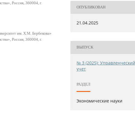
тва», Россия, 360004, г.
ОПУБЛИКОВАН
21.04.2025
ерситет им. Х.М. Бербекова»
тва», Россия, 360004, г.
ВЫПУСК
№ 3 (2025): Управленчески
учет
РАЗДЕЛ
Экономические науки