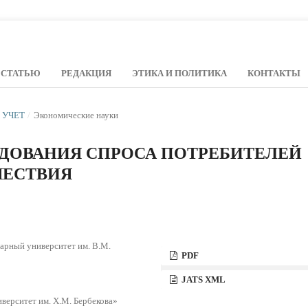
 СТАТЬЮ
РЕДАКЦИЯ
ЭТИКА И ПОЛИТИКА
КОНТАКТЫ
Й УЧЕТ
/
Экономические науки
ДОВАНИЯ СПРОСА ПОТРЕБИТЕЛЕЙ
ШЕСТВИЯ
арный университет им. В.М.
PDF
JATS XML
ерситет им. Х.М. Бербекова»