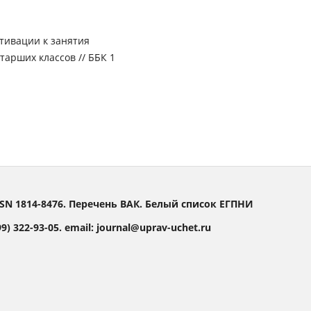
отивации к занятия
тарших классов // ББК 1
SN 1814-8476. Перечень ВАК. Белый список ЕГПНИ
) 322-93-05. email: journal@uprav-uchet.ru