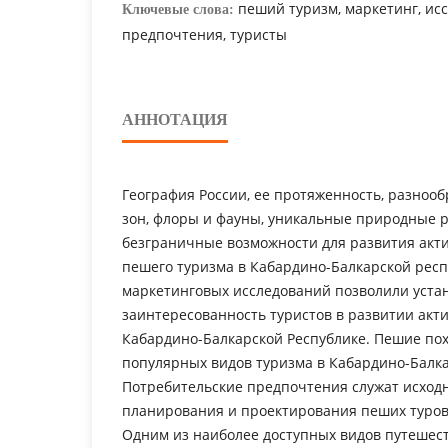
пеший туризм, маркетинг, ис
Ключевые слова:
предпочтения, туристы
АННОТАЦИЯ
География России, ее протяженность, разноо
зон, флоры и фауны, уникальные природные 
безграничные возможности для развития акти
пешего туризма в Кабардино-Балкарской респ
маркетинговых исследований позволили уста
заинтересованность туристов в развитии акти
Кабардино-Балкарской Республике. Пешие по
популярных видов туризма в Кабардино-Балка
Потребительские предпочтения служат исход
планирования и проектирования пеших туров
Одним из наиболее доступных видов путешес