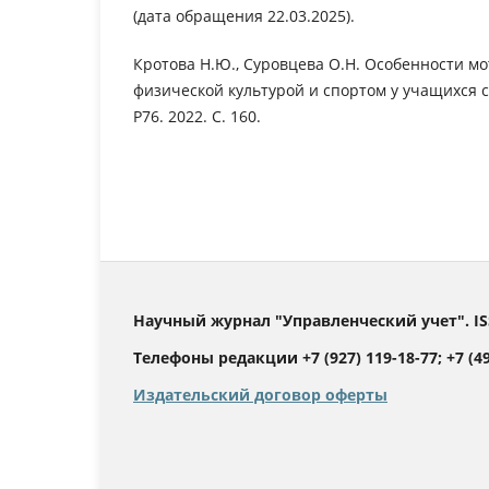
(дата обращения 22.03.2025).
Кротова Н.Ю., Суровцева О.Н. Особенности м
физической культурой и спортом у учащихся с
P76. 2022. С. 160.
Научный журнал "Управленческий учет". IS
Телефоны редакции +7 (927) 119-18-77; +7 (499
Издательский договор оферты