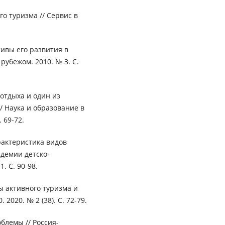
о туризма // Сервис в
ивы его развития в
 рубежом. 2010. № 3. С.
отдыха и один из
/ Наука и образование в
 69-72.
рактеристика видов
адемии детско-
. С. 90-98.
ы активного туризма и
2020. № 2 (38). С. 72-79.
блемы // Россия-