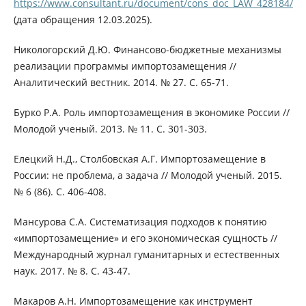
https://www.consultant.ru/document/cons_doc_LAW_428184/
(дата обращения 12.03.2025).
Никологорский Д.Ю. Финансово-бюджетные механизмы
реализации программы импортозамещения //
Аналитический вестник. 2014. № 27. С. 65-71.
Бурко Р.А. Роль импортозамещения в экономике России //
Молодой ученый. 2013. № 11. С. 301-303.
Елецкий Н.Д., Столбовская А.Г. Импортозамещение в
России: не проблема, а задача // Молодой ученый. 2015.
№ 6 (86). С. 406-408.
Мансурова С.А. Систематизация подходов к понятию
«импортозамещение» и его экономическая сущность //
Международный журнал гуманитарных и естественных
наук. 2017. № 8. С. 43-47.
Макаров А.Н. Импортозамещение как инструмент