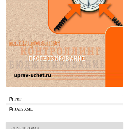
PDF
JATS XML
ОПУБЛИКОВАН