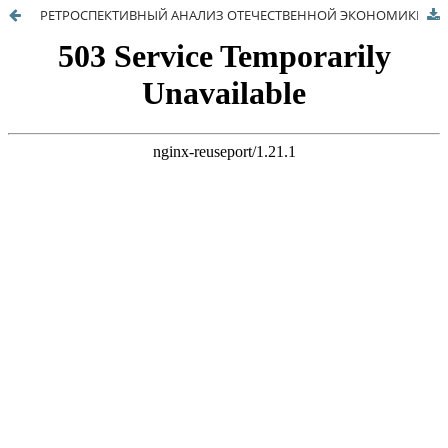
РЕТРОСПЕКТИВНЫЙ АНАЛИЗ ОТЕЧЕСТВЕННОЙ ЭКОНОМИКИ КАК ПУТЬ ПОИСКА ЭФФЕКТИВНОГО ВЕКТОРА РАЗВИТИЯ НА ДОЛГОСРОЧНУЮ ПЕРСПЕКТИВУ