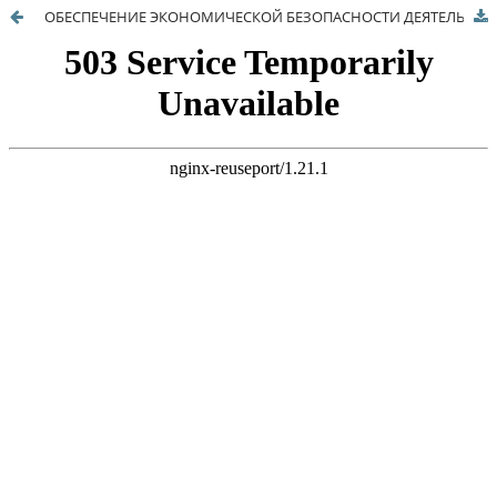
ОБЕСПЕЧЕНИЕ ЭКОНОМИЧЕСКОЙ БЕЗОПАСНОСТИ ДЕЯТЕЛЬНОСТИ ПРЕДПРИЯТИЯ