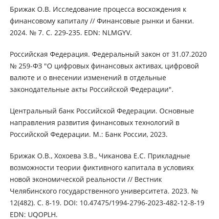
Брижак О.В. Исследование процесса восхождения к
финансовому капиталу // Финансовые рынки и банки.
2024. № 7. С. 229-235. EDN: NLMGYV.
Российская Федерация. Федеральный закон от 31.07.2020
№ 259-ФЗ "О цифровых финансовых активах, цифровой
валюте и о внесении изменений в отдельные
законодательные акты Российской Федерации".
Центральный банк Российской Федерации. Основные
направления развития финансовых технологий в
Российской Федерации. М.: Банк России, 2023.
Брижак О.В., Хохоева З.В., Чиканова Е.С. Прикладные
возможности теории фиктивного капитала в условиях
новой экономической реальности // Вестник
Челябинского государственного университета. 2023. №
12(482). С. 8-19. DOI: 10.47475/1994-2796-2023-482-12-8-19
EDN: UQOPLH.