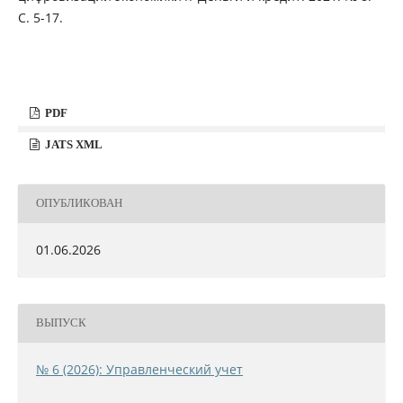
С. 5-17.
PDF
JATS XML
ОПУБЛИКОВАН
01.06.2026
ВЫПУСК
№ 6 (2026): Управленческий учет