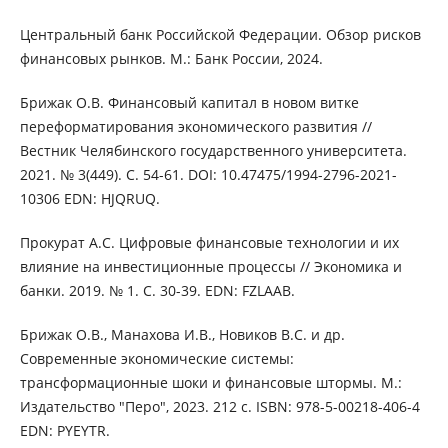
Центральный банк Российской Федерации. Обзор рисков
финансовых рынков. М.: Банк России, 2024.
Брижак О.В. Финансовый капитал в новом витке
переформатирования экономического развития //
Вестник Челябинского государственного университета.
2021. № 3(449). С. 54-61. DOI: 10.47475/1994-2796-2021-
10306 EDN: HJQRUQ.
Прокурат А.С. Цифровые финансовые технологии и их
влияние на инвестиционные процессы // Экономика и
банки. 2019. № 1. С. 30-39. EDN: FZLAAB.
Брижак О.В., Манахова И.В., Новиков В.С. и др.
Современные экономические системы:
трансформационные шоки и финансовые штормы. М.:
Издательство "Перо", 2023. 212 с. ISBN: 978-5-00218-406-4
EDN: PYEYTR.