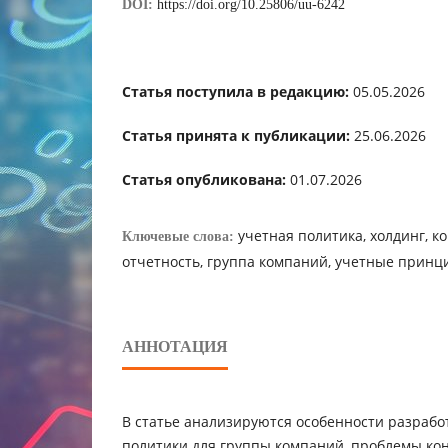
DOI:
https://doi.org/10.25806/uu-6242
Статья поступила в редакцию:
05.05.2026
Статья принята к публикации:
25.06.2026
Статья опубликована:
01.07.2026
учетная политика, холдинг, 
Ключевые слова:
отчетность, группа компаний, учетные принц
АННОТАЦИЯ
В статье анализируются особенности разрабо
политики для группы компаний, проблемы ко