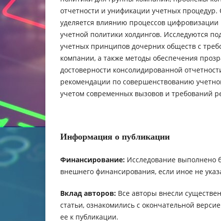
отчетности и унификации учетных процедур.
уделяется влиянию процессов цифровизации
учетной политики холдингов. Исследуются по
учетных принципов дочерних обществ с тре
компании, а также методы обеспечения прозр
достоверности консолидированной отчетност
рекомендации по совершенствованию учетной
учетом современных вызовов и требований ре
Информация о публикации
Финансирование:
Исследование выполнено 
внешнего финансирования, если иное не указ
Вклад авторов:
Все авторы внесли существен
статьи, ознакомились с окончательной верси
ее к публикации.