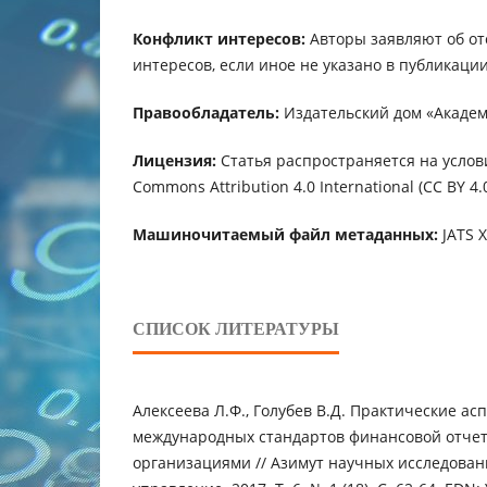
Конфликт интересов:
Авторы заявляют об от
интересов, если иное не указано в публикации
Правообладатель:
Издательский дом «Академ
Лицензия:
Статья распространяется на услов
Commons Attribution 4.0 International (CC BY 4.0
Машиночитаемый файл метаданных:
JATS 
СПИСОК ЛИТЕРАТУРЫ
Алексеева Л.Ф., Голубев В.Д. Практические а
международных стандартов финансовой отче
организациями // Азимут научных исследован