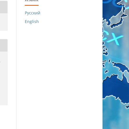
Русский
English
й