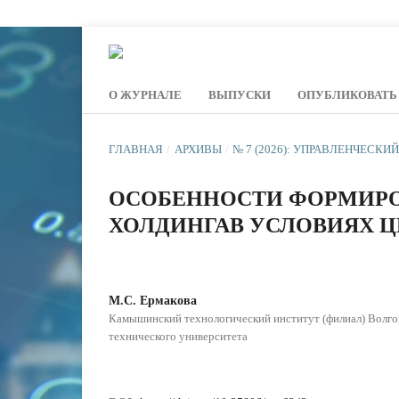
О ЖУРНАЛЕ
ВЫПУСКИ
ОПУБЛИКОВАТЬ
ГЛАВНАЯ
/
АРХИВЫ
/
№ 7 (2026): УПРАВЛЕНЧЕСКИ
ОСОБЕННОСТИ ФОРМИРО
ХОЛДИНГАВ УСЛОВИЯХ 
М.С. Ермакова
Камышинский технологический институт (филиал) Волгог
технического университета