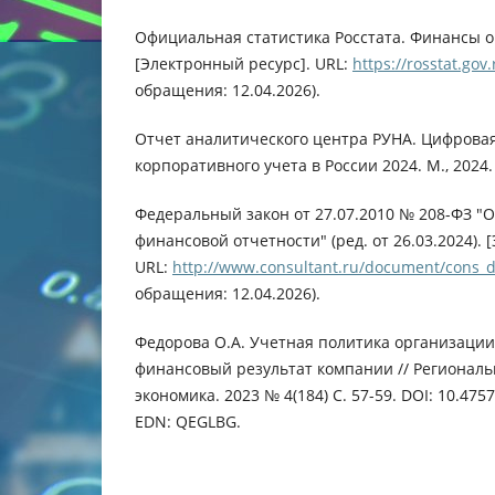
Официальная статистика Росстата. Финансы 
[Электронный ресурс]. URL:
https://rosstat.gov
обращения: 12.04.2026).
Отчет аналитического центра РУНА. Цифрова
корпоративного учета в России 2024. М., 2024. 
Федеральный закон от 27.07.2010 № 208-ФЗ "
финансовой отчетности" (ред. от 26.03.2024). 
URL:
http://www.consultant.ru/document/cons_
обращения: 12.04.2026).
Федорова О.А. Учетная политика организации
финансовый результат компании // Региональ
экономика. 2023 № 4(184) С. 57-59. DOI: 10.47
EDN: QEGLBG.