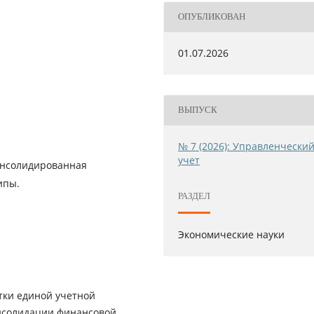
ОПУБЛИКОВАН
01.07.2026
ВЫПУСК
№ 7 (2026): Управленчески
учет
консолидированная
ипы.
РАЗДЕЛ
Экономические науки
тки единой учетной
нсолидации финансовой