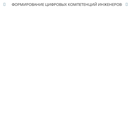
ФОРМИРОВАНИЕ ЦИФРОВЫХ КОМПЕТЕНЦИЙ ИНЖЕНЕРОВ-ЭКОНОМИСТОВ В СИСТЕМЕ ВЫСШЕГО ОБРАЗОВАНИЯ КАК ФАКТОР ПОВЫШЕНИЯ ЭФФЕКТИВНОСТИ ПРОМЫШЛЕННЫХ ПРЕДПРИЯТИЙ