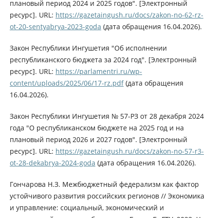
плановый период 2024 и 2025 годов". [Электронный
ресурс]. URL:
https://gazetaingush.ru/docs/zakon-no-62-rz-
ot-20-sentyabrya-2023-goda
(дата обращения 16.04.2026).
Закон Республики Ингушетия "Об исполнении
республиканского бюджета за 2024 год". [Электронный
ресурс]. URL:
https://parlamentri.ru/wp-
content/uploads/2025/06/17-rz.pdf
(дата обращения
16.04.2026).
Закон Республики Ингушетия № 57-РЗ от 28 декабря 2024
года "О республиканском бюджете на 2025 год и на
плановый период 2026 и 2027 годов". [Электронный
ресурс]. URL:
https://gazetaingush.ru/docs/zakon-no-57-r3-
ot-28-dekabrya-2024-goda
(дата обращения 16.04.2026).
Гончарова Н.З. Межбюджетный федерализм как фактор
устойчивого развития российских регионов // Экономика
и управление: социальный, экономический и