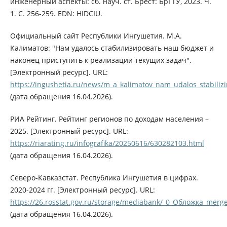
инженерный аспекты: сб. науч. ст. Брест: БрГТУ, 2023. Ч.
1. С. 256-259. EDN: HIDCIU.
Официальный сайт Республики Ингушетия. М.А.
Калиматов: "Нам удалось стабилизировать наш бюджет и
наконец приступить к реализации текущих задач".
[Электронный ресурс]. URL:
https://ingushetia.ru/news/m_a_kalimatov_nam_udalos_stabilizi
(дата обращения 16.04.2026).
РИА Рейтинг. Рейтинг регионов по доходам населения –
2025. [Электронный ресурс]. URL:
https://riarating.ru/infografika/20250616/630282103.html
(дата обращения 16.04.2026).
Северо-Кавказстат. Республика Ингушетия в цифрах.
2020-2024 гг. [Электронный ресурс]. URL:
https://26.rosstat.gov.ru/storage/mediabank/_0_Обложка_merg
(дата обращения 16.04.2026).