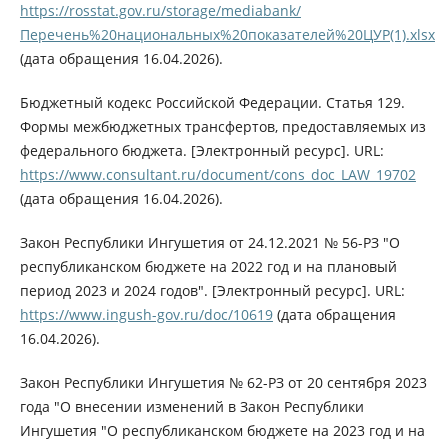
https://rosstat.gov.ru/storage/mediabank/
Перечень%20национальных%20показателей%20ЦУР(1).xlsx
(дата обращения 16.04.2026).
Бюджетный кодекс Российской Федерации. Статья 129.
Формы межбюджетных трансфертов, предоставляемых из
федерального бюджета. [Электронный ресурс]. URL:
https://www.consultant.ru/document/cons_doc_LAW_19702
(дата обращения 16.04.2026).
Закон Республики Ингушетия от 24.12.2021 № 56-РЗ "О
республиканском бюджете на 2022 год и на плановый
период 2023 и 2024 годов". [Электронный ресурс]. URL:
https://www.ingush-gov.ru/doc/10619
(дата обращения
16.04.2026).
Закон Республики Ингушетия № 62-РЗ от 20 сентября 2023
года "О внесении изменений в Закон Республики
Ингушетия "О республиканском бюджете на 2023 год и на