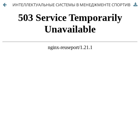
ИНТЕЛЛЕКТУАЛЬНЫЕ СИСТЕМЫ В МЕНЕДЖМЕНТЕ СПОРТИВНОЙ ПОДГОТОВКИ: АНАЛИЗ ЭФФЕКТИВНОСТИ ПРИМЕНЕНИЯ ТЕХНОЛОГИЙ ИСКУССТВЕННОГО ИНТЕЛЛЕКТА ДЛЯ ОЦЕНКИ ТЕХНИКИ НИЗКОГО СТАРТА