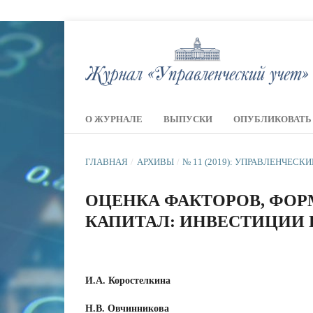
О ЖУРНАЛЕ
ВЫПУСКИ
ОПУБЛИКОВАТЬ
ГЛАВНАЯ
/
АРХИВЫ
/
№ 11 (2019): УПРАВЛЕНЧЕСК
ОЦЕНКА ФАКТОРОВ, ФО
КАПИТАЛ: ИНВЕСТИЦИИ
И.А. Коростелкина
Н.В. Овчинникова