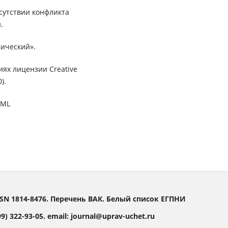
сутствии конфликта
.
ический».
иях лицензии Creative
).
XML
SN 1814-8476. Перечень ВАК. Белый список ЕГПНИ
) 322-93-05. email: journal@uprav-uchet.ru