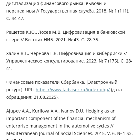
дигитализация финансового рынка: вызовы и
перспективы // Государственная служба. 2018. № 1 (111).
С. 44-47.
Решетов К.Ю., Лосев М.В. Цифровизация в банковской
сфере // Вестник НИБ. 2021. № 43. С. 28-35.
Халин В.Г., Чернова Г.В. Цифровизация и киберриски //
Управленческое консультирование. 2023. № 7 (175). С. 28-
41.
Финансовые показатели Сбербанка. [Электронный
ресурс]. URL:
https://www.tadviser.ru/index.php/
(дата
обращения: 21.08.2025).
Ajupov A.A., Kurilova A.A., Ivanov D.U. Hedging as an
important component of the financial mechanism of
enterprise management in the automotive cycles //
Mediterranean Journal of Social Sciences. 2015. V. 6. № 1 S3.