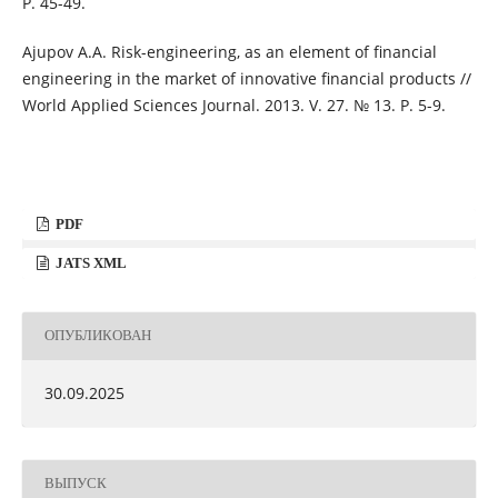
P. 45-49.
Ajupov A.A. Risk-engineering, as an element of financial
engineering in the market of innovative financial products //
World Applied Sciences Journal. 2013. V. 27. № 13. P. 5-9.
PDF
JATS XML
ОПУБЛИКОВАН
30.09.2025
ВЫПУСК