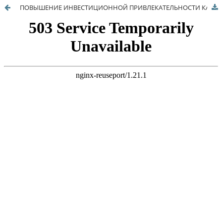
ПОВЫШЕНИЕ ИНВЕСТИЦИОННОЙ ПРИВЛЕКАТЕЛЬНОСТИ КАК НАПРАВЛЕНИЕ СОЦИАЛЬНО-ЭКОНОМИЧЕСКОЙ ПОЛИТИКИ МУНИЦИПАЛЬНОГО ОБРАЗОВАНИЯ НА ПРИМЕРЕ МОНОГОРОДА