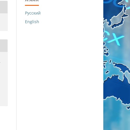
Русский
English
й