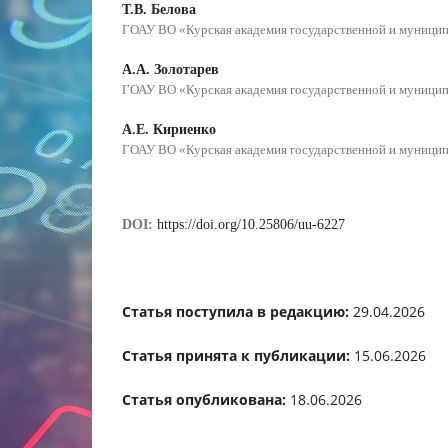
Т.В. Белова
ГОАУ ВО «Курская академия государственной и муници
А.А. Золотарев
ГОАУ ВО «Курская академия государственной и муници
А.Е. Кириенко
ГОАУ ВО «Курская академия государственной и муници
DOI:
https://doi.org/10.25806/uu-6227
Статья поступила в редакцию:
29.04.2026
Статья принята к публикации:
15.06.2026
Статья опубликована:
18.06.2026