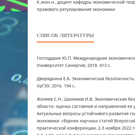
К.экон.н., доцент кафедры экономической тео
правового регулирования экономики
СПИСОК ЛИТЕРАТУРЫ
Господарик Ю.П. Международная экономическа
Университет Синергия, 2018. 413 с.
Дворядкина Е.Б. Экономическая безопасность.
УрГЭУ, 2016. 194 с.
Жиляев С.Н., Шалимов И.В. Экономическая бе
области: оценка состояния и направления ее 
Актуальные вопросы устойчивого развития го
экономики: сборник научных статей Всеросси
практической конференции, 2-3 ноября 2022 го