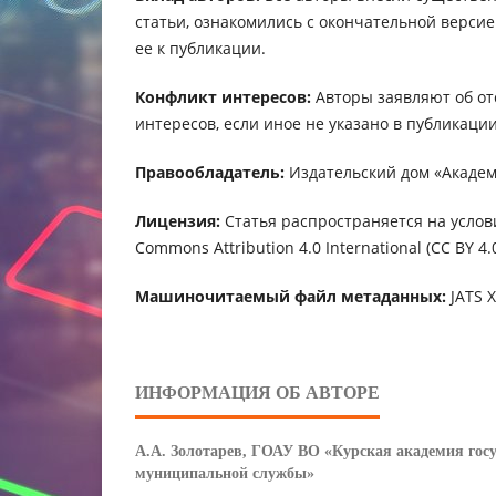
статьи, ознакомились с окончательной верси
ее к публикации.
Конфликт интересов:
Авторы заявляют об от
интересов, если иное не указано в публикации
Правообладатель:
Издательский дом «Академ
Лицензия:
Статья распространяется на услов
Commons Attribution 4.0 International (CC BY 4.0
Машиночитаемый файл метаданных:
JATS 
ИНФОРМАЦИЯ ОБ АВТОРЕ
А.А. Золотарев,
ГОАУ ВО «Курская академия госу
муниципальной службы»