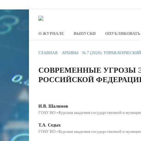
О ЖУРНАЛЕ
ВЫПУСКИ
ОПУБЛИКОВАТЬ
ГЛАВНАЯ
/
АРХИВЫ
/
№ 7 (2026): УПРАВЛЕНЧЕСКИ
СОВРЕМЕННЫЕ УГРОЗЫ 
РОССИЙСКОЙ ФЕДЕРАЦИИ
И.В. Шалимов
ГОАУ ВО «Курская академия государственной и муници
Т.А. Седых
ГОАУ ВО «Курская академия государственной и муници