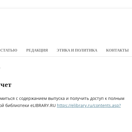
 СТАТЬЮ
РЕДАКЦИЯ
ЭТИКА И ПОЛИТИКА
КОНТАКТЫ
т
учет
омиться с содержанием выпуска и получить доступ к полным
ной библиотеки eLIBRARY.RU
https://elibrary.ru/contents.asp?