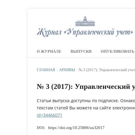
О ЖУРНАЛЕ
ВЫПУСКИ
ОПУБЛИКОВАТЬ
ГЛАВНАЯ
/
АРХИВЫ
/
№ 3 (2017): Управленческий уче
№ 3 (2017): Управленческий 
Статьи выпуска доступны по подписке. Ознак
текстам статей Вы можете на сайте электрон
id=34466071
DOI:
https://doi.org/10.25806/uu32017