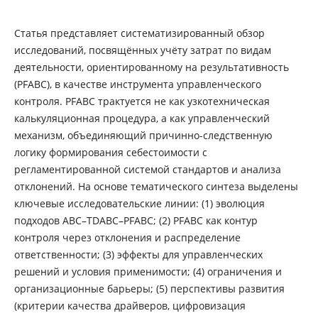
Статья представляет систематизированный обзор
исследований, посвящённых учёту затрат по видам
деятельности, ориентированному на результативность
(PFABC), в качестве инструмента управленческого
контроля. PFABC трактуется не как узкотехническая
калькуляционная процедура, а как управленческий
механизм, объединяющий причинно-следственную
логику формирования себестоимости с
регламентированной системой стандартов и анализа
отклонений. На основе тематического синтеза выделены
ключевые исследовательские линии: (1) эволюция
подходов ABC–TDABC–PFABC; (2) PFABC как контур
контроля через отклонения и распределение
ответственности; (3) эффекты для управленческих
решений и условия применимости; (4) ограничения и
организационные барьеры; (5) перспективы развития
(критерии качества драйверов, цифровизация