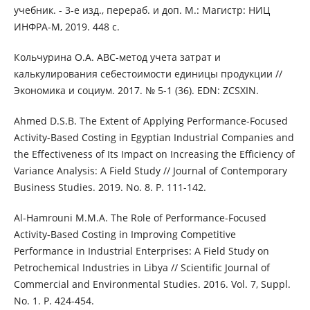
учебник. - 3-е изд., перераб. и доп. М.: Магистр: НИЦ
ИНФРА-М, 2019. 448 с.
Кольчурина О.А. ABC-метод учета затрат и
калькулирования себестоимости единицы продукции //
Экономика и социум. 2017. № 5-1 (36). EDN: ZCSXIN.
Ahmed D.S.B. The Extent of Applying Performance-Focused
Activity-Based Costing in Egyptian Industrial Companies and
the Effectiveness of Its Impact on Increasing the Efficiency of
Variance Analysis: A Field Study // Journal of Contemporary
Business Studies. 2019. No. 8. P. 111-142.
Al-Hamrouni M.M.A. The Role of Performance-Focused
Activity-Based Costing in Improving Competitive
Performance in Industrial Enterprises: A Field Study on
Petrochemical Industries in Libya // Scientific Journal of
Commercial and Environmental Studies. 2016. Vol. 7, Suppl.
No. 1. P. 424-454.