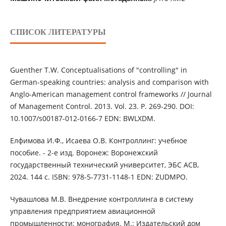
СПИСОК ЛИТЕРАТУРЫ
Guenther T.W. Conceptualisations of "controlling" in
German-speaking countries: analysis and comparison with
Anglo-American management control frameworks // Journal
of Management Control. 2013. Vol. 23. P. 269-290. DOI:
10.1007/s00187-012-0166-7 EDN: BWLXDM.
Елфимова И.Ф., Исаева О.В. Контроллинг: учебное
пособие. - 2-е изд. Воронеж: Воронежский
государственный технический университет, ЭБС АСВ,
2024. 144 с. ISBN: 978-5-7731-1148-1 EDN: ZUDMPO.
Чувашлова М.В. Внедрение контроллинга в систему
управления предприятием авиационной
промышленности: монография. М.: Издательский дом