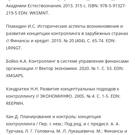
Академии Естествознания, 2013. 315 с. ISBN: 978-5-91327-
219-5 EDN: WKSMNT.
Плакидин И.С. Исторические аспекты возникновения и
развития концепции контроллинга в зарубежных странах
// Финансы и кредит. 2010. № 20 (404). С. 65-74. EDN:
LRINGT.
Бойко А.А. Контроллинг в системе управления финансами
организации // Вектор экономики. 2020. № 1. С. 53. EDN:
XMGAPS.
Кондратюк Н.Н. Развитие концептуальных подходов к
контроллингу // ЭКОНОМИНФО. 2005. № 4. С. 1-5. EDN:
REEPWH.
Хан Д. Планирование и контроль: концепция
контроллинга / Пер. с нем.; Под ред. и с предисл. А. А.
Турчака, Л. Г. Головача, М. Л. Лукашевича. М.: Финансы и