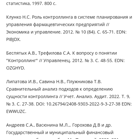
статистика, 1997. 800 с.
Клунко Н.С. Роль контроллинга в системе планирования и
управления фармацевтических предприятий //
Экономика и управление. 2012. № 10 (84). С. 65-71. EDN:
PIBJDX.
Беспятых А.В., Трефилова С.А. К вопросу о понятии
"Контроллинг" // Управленец. 2012. № 3. С. 48-55. EDN:
OZGHYD.
Липатова И.В., Савина Н.В., Плужникова Т.В.
Сравнительный анализ подходов к определению
сущности контроллинга // Учет. Анализ. Аудит. 2022. Т. 9,
№ 3. С. 27-38. DOI: 10.26794/2408-9303-2022-9-3-27-38 EDN:
EWWUZC.
Андреев С.А., Васюнина М.Л.,. Горохова Д.В и др.
Государственный и муниципальный финансовый